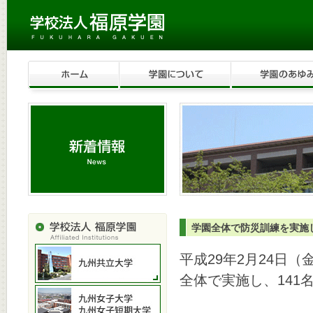
学園全体で防災訓練を実
平成29年2月24日
全体で実施し、141