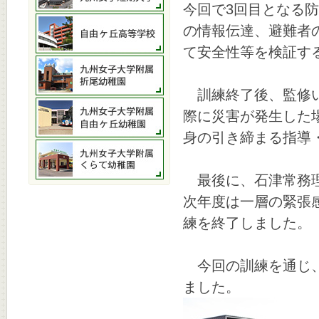
今回で3回目となる
の情報伝達、避難者
て安全性等を検証す
訓練終了後、監修い
際に災害が発生した
身の引き締まる指導
最後に、石津常務理
次年度は一層の緊張
練を終了しました。
今回の訓練を通じ、
ました。