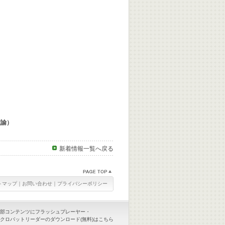
教諭）
新着情報一覧へ戻る
トマップ
｜
お問い合わせ
｜
プライバシーポリシー
部コンテンツにフラッシュプレーヤー・
クロバットリーダーのダウンロード(無料)はこちら